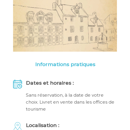
Informations pratiques
Dates et horaires :
Sans réservation, à la date de votre
choix. Livret en vente dans les offices de
tourisme
Localisation :