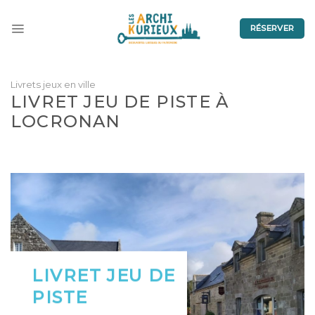
Skip
to
RÉSERVER
content
Livrets jeux en ville
LIVRET JEU DE PISTE À
LOCRONAN
LIVRET JEU DE
PISTE