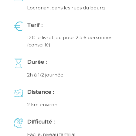
Locronan, dans les rues du bourg.
Tarif :
12€ le livret jeu pour 2 à 6 personnes
(conseillé)
Durée :
2h à 1/2 journée
Distance :
2 km environ
Difficulté :
Facile, niveau familial