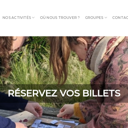
NOS ACTIVITÉS
OÙ NOUS TROUVER ?
GROUPES
CONTA
RÉSERVEZ VOS BILLETS