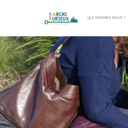
Skip
to
content
QUI SOMMES NOUS ?